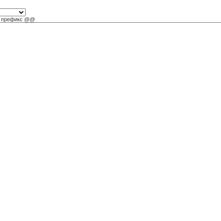
их префикс @@