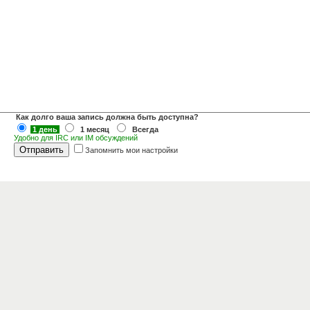
Как долго ваша запись должна быть доступна?
1 день
1 месяц
Всегда
Удобно для IRC или IM обсуждений
Запомнить мои настройки